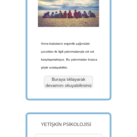
Anne-babaların ergenlik çağındaki
çocukları ile ilgili yakınmalarıyla sık sık
karşılaşmaktayız. Bu yakınmaları kısaca
şöyle sıralayabiliriz.
Buraya tıklayarak
devamını okuyabilirsiniz
YETİŞKİN PSİKOLOJİSİ