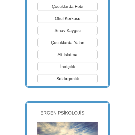
Çocuklarda Fobi
Okul Korkusu
Sınav Kaygısı
Çocuklarda Yalan
Alt Islatma
İnatçılık
Saldırganlık
ERGEN PSİKOLOJİSİ